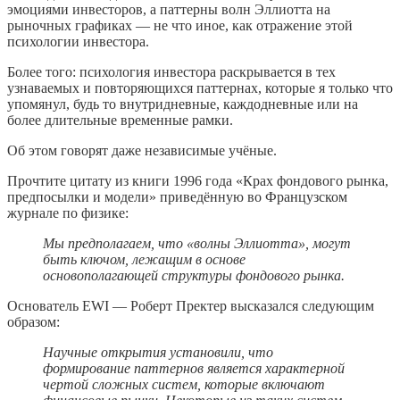
эмоциями инвесторов, а паттерны волн Эллиотта на
рыночных графиках — не что иное, как отражение этой
психологии инвестора.
Более того: психология инвестора раскрывается в тех
узнаваемых и повторяющихся паттернах, которые я только что
упомянул, будь то внутридневные, каждодневные или на
более длительные временные рамки.
Об этом говорят даже независимые учёные.
Прочтите цитату из книги 1996 года «Крах фондового рынка,
предпосылки и модели» приведённую во Французском
журнале по физике:
Мы предполагаем, что «волны Эллиотта», могут
быть ключом, лежащим в основе
основополагающей структуры фондового рынка.
Основатель EWI — Роберт Пректер высказался следующим
образом:
Научные открытия установили, что
формирование паттернов является характерной
чертой сложных систем, которые включают