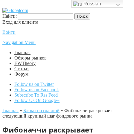
Russian
Найти:
Вход для клиента
Войти
Navigation Menu
Главная
Обзоры рынков
EWTheory
Статьи
Форум
Follow us on Twitter
Follow us on Facebook
Subscribe To Rss Feed
Follow Us On Google+
Главная
»
Блоки на главной
»
Фибоначчи раскрывает
следующий крупный шаг фондового рынка.
Фибоначчи раскрывает