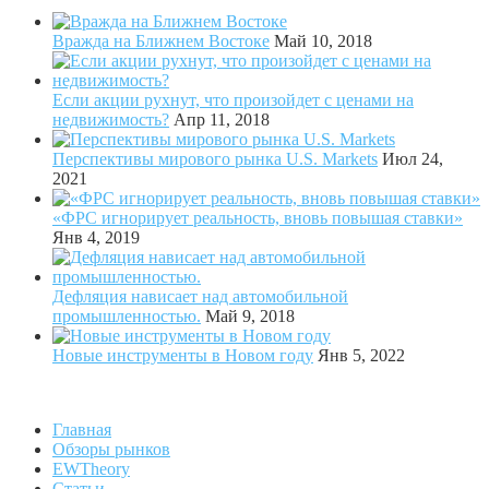
Вражда на Ближнем Востоке
Май 10, 2018
Если акции рухнут, что произойдет с ценами на
недвижимость?
Апр 11, 2018
Перспективы мирового рынка U.S. Markets
Июл 24,
2021
«ФРС игнорирует реальность, вновь повышая ставки»
Янв 4, 2019
Дефляция нависает над автомобильной
промышленностью.
Май 9, 2018
Новые инструменты в Новом году
Янв 5, 2022
Главная
Обзоры рынков
EWTheory
Статьи