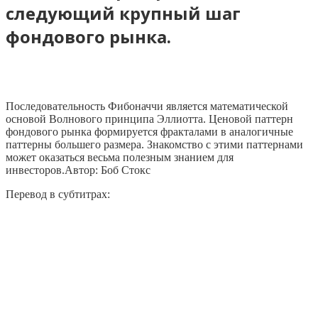
следующий крупный шаг
фондового рынка.
Последовательность Фибоначчи является математической
основой Волнового принципа Эллиотта. Ценовой паттерн
фондового рынка формируется фракталами в аналогичные
паттерны большего размера. Знакомство с этими паттернами
может оказаться весьма полезным знанием для
инвесторов.Автор: Боб Стокс
Перевод в субтитрах: