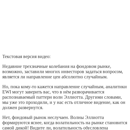
Текстовая версия видео:
Недавние трехзначные колебания на фондовом рынке,
возможно, заставили многих инвесторов задаться вопросом,
является ли направление цен абсолютно случайным.
Но, пока кому-то кажется направление случайным, аналитики
EWI могут заверить вас, что в нём разворачивается
распознаваемый паттерн волн Эллиотта. Другими словами,
мы уже это проходили, и у нас есть отличное видение, как он
должен развернутся.
Нет, фондовый рынок неслучаен. Волны Эллиотта
формируются яснее, когда волатильность на рынке становится
самой дикой! Видите ли, волатильность обусловлена