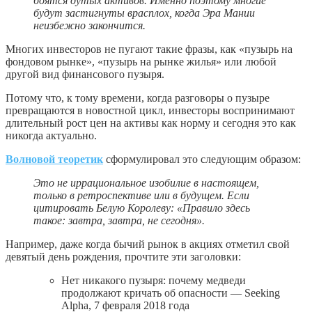
боятся дутых активов. Именно поэтому многие
будут застигнуты врасплох, когда Эра Мании
неизбежно закончится.
Многих инвесторов не пугают такие фразы, как «пузырь на
фондовом рынке», «пузырь на рынке жилья» или любой
другой вид финансового пузыря.
Потому что, к тому времени, когда разговоры о пузыре
превращаются в новостной цикл, инвесторы воспринимают
длительный рост цен на активы как норму и сегодня это как
никогда актуально.
Волновой теоретик
сформулировал это следующим образом:
Это не иррациональное изобилие в настоящем,
только в ретроспективе или в будущем. Если
цитировать Белую Королеву: «Правило здесь
такое: завтра, завтра, не сегодня».
Например, даже когда бычий рынок в акциях отметил свой
девятый день рождения, прочтите эти заголовки:
Нет никакого пузыря: почему медведи
продолжают кричать об опасности — Seeking
Alpha, 7 февраля 2018 года