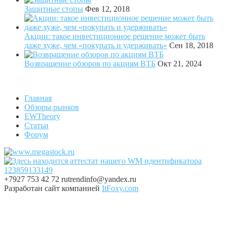
Защитные стопы
Фев 12, 2018
Акции: такое инвестиционное решение может быть
даже хуже, чем «покупать и удерживать»
Сен 18, 2018
Возвращение обзоров по акциям ВТБ
Окт 21, 2024
Главная
Обзоры рынков
EWTheory
Статьи
Форум
+7927 753 42 72
rutrendinfo@yandex.ru
Разработан сайт компанией
ItFoxy.com